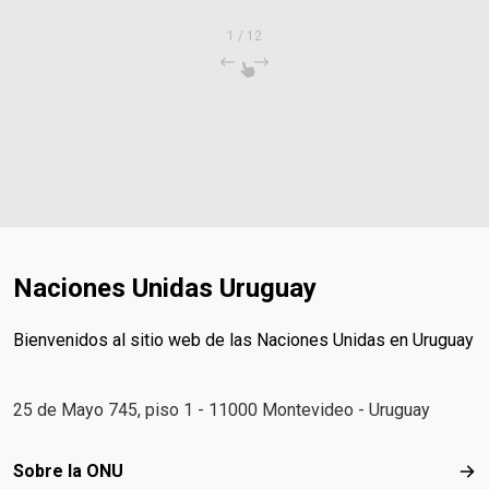
1
/
12
Naciones Unidas Uruguay
Bienvenidos al sitio web de las Naciones Unidas en Uruguay
25 de Mayo 745, piso 1 - 11000 Montevideo - Uruguay
Footer menu
Sobre la ONU
Sob