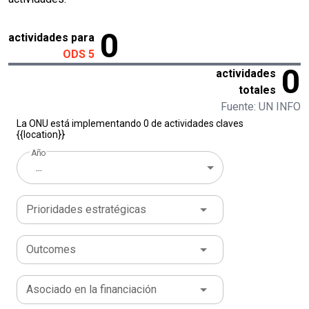
0
actividades para
ODS 5
0
actividades
totales
Fuente: UN INFO
La ONU está implementando 0 de actividades claves
{{location}}
Año
...
Prioridades estratégicas
Outcomes
Asociado en la financiación