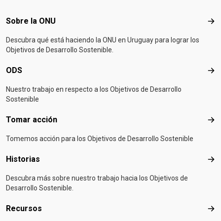
Footer menu
Sobre la ONU
Sob
Descubra qué está haciendo la ONU en Uruguay para lograr los
Objetivos de Desarrollo Sostenible.
ODS
OD
Nuestro trabajo en respecto a los Objetivos de Desarrollo
Sostenible
Tomar acción
Tom
Tomemos acción para los Objetivos de Desarrollo Sostenible
Historias
Hist
Descubra más sobre nuestro trabajo hacia los Objetivos de
Desarrollo Sostenible.
Recursos
Rec