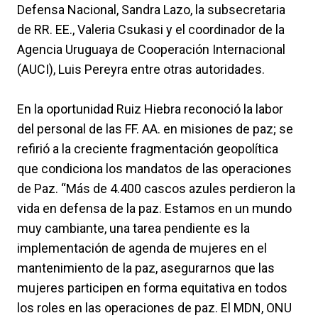
Defensa Nacional, Sandra Lazo, la subsecretaria
de RR. EE., Valeria Csukasi y el coordinador de la
Agencia Uruguaya de Cooperación Internacional
(AUCI), Luis Pereyra entre otras autoridades.
En la oportunidad Ruiz Hiebra reconoció la labor
del personal de las FF. AA. en misiones de paz; se
refirió a la creciente fragmentación geopolítica
que condiciona los mandatos de las operaciones
de Paz. “Más de 4.400 cascos azules perdieron la
vida en defensa de la paz. Estamos en un mundo
muy cambiante, una tarea pendiente es la
implementación de agenda de mujeres en el
mantenimiento de la paz, asegurarnos que las
mujeres participen en forma equitativa en todos
los roles en las operaciones de paz. El MDN, ONU