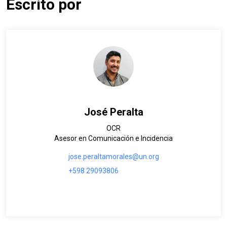
Escrito por
José Peralta
OCR
Asesor en Comunicación e Incidencia
jose.peraltamorales@un.org
+598 29093806