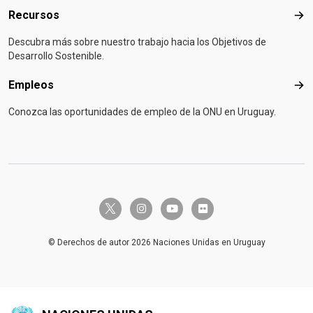
Recursos
Rec
Descubra más sobre nuestro trabajo hacia los Objetivos de
Desarrollo Sostenible.
Empleos
Emp
Conozca las oportunidades de empleo de la ONU en Uruguay.
twitter-x
instagram
youtube
flickr
© Derechos de autor 2026 Naciones Unidas en Uruguay