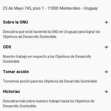
25 de Mayo 745, piso 1 - 11000 Montevideo - Uruguay
Footer menu
Sobre la ONU
Sob
Descubra qué está haciendo la ONU en Uruguay para lograr los
Objetivos de Desarrollo Sostenible.
ODS
OD
Nuestro trabajo en respecto a los Objetivos de Desarrollo
Sostenible
Tomar acción
Tom
Tomemos acción para los Objetivos de Desarrollo Sostenible
Historias
Hist
Descubra más sobre nuestro trabajo hacia los Objetivos de
Desarrollo Sostenible.