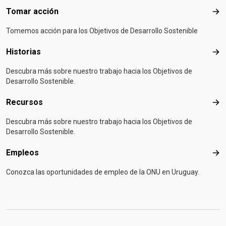
Tomar acción
Tom
Tomemos acción para los Objetivos de Desarrollo Sostenible
Historias
Hist
Descubra más sobre nuestro trabajo hacia los Objetivos de
Desarrollo Sostenible.
Recursos
Rec
Descubra más sobre nuestro trabajo hacia los Objetivos de
Desarrollo Sostenible.
Empleos
Emp
Conozca las oportunidades de empleo de la ONU en Uruguay.