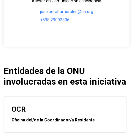
Asesor en Comunicación e Incidencia
jose.peraltamorales@un.org
+598 29093806
Entidades de la ONU
involucradas en esta iniciativa
OCR
Oficina del/de la Coordinador/a Residente