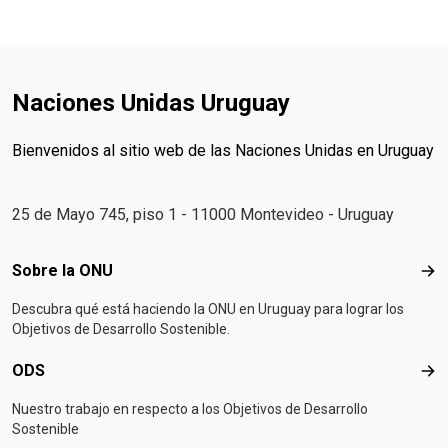
Naciones Unidas Uruguay
Bienvenidos al sitio web de las Naciones Unidas en Uruguay
25 de Mayo 745, piso 1 - 11000 Montevideo - Uruguay
Footer menu
Sobre la ONU
Sob
Descubra qué está haciendo la ONU en Uruguay para lograr los
Objetivos de Desarrollo Sostenible.
ODS
OD
Nuestro trabajo en respecto a los Objetivos de Desarrollo
Sostenible