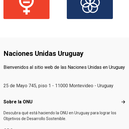
Naciones Unidas Uruguay
Bienvenidos al sitio web de las Naciones Unidas en Uruguay
25 de Mayo 745, piso 1 - 11000 Montevideo - Uruguay
Footer menu
Sobre la ONU
Sob
Descubra qué está haciendo la ONU en Uruguay para lograr los
Objetivos de Desarrollo Sostenible.