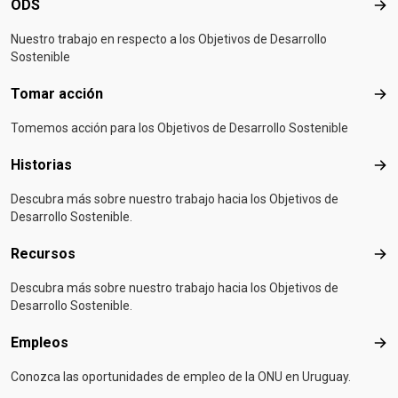
ODS
OD
Nuestro trabajo en respecto a los Objetivos de Desarrollo
Sostenible
Tomar acción
Tom
Tomemos acción para los Objetivos de Desarrollo Sostenible
Historias
Hist
Descubra más sobre nuestro trabajo hacia los Objetivos de
Desarrollo Sostenible.
Recursos
Rec
Descubra más sobre nuestro trabajo hacia los Objetivos de
Desarrollo Sostenible.
Empleos
Emp
Conozca las oportunidades de empleo de la ONU en Uruguay.