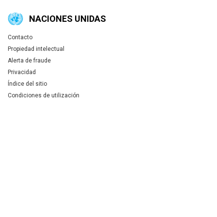
NACIONES UNIDAS
Contacto
Global U.N. menu
Propiedad intelectual
Alerta de fraude
Privacidad
Índice del sitio
Condiciones de utilización