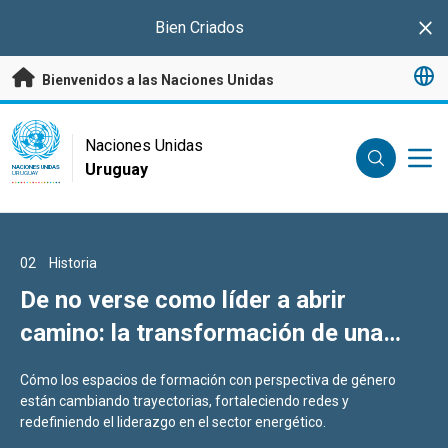
Saltar a contenido principal
Bien Criados
Clo
Bienvenidos a las Naciones Unidas
UN Logo
Naciones Unidas
Uruguay
NACIONES UNIDAS
URUGUAY
01
02
03
Historia
Historia
Historia
Histórico diálogo regional reunió en
De no verse como líder a abrir
Servir como soldado sin perder la
Montevideo a las cinco candidaturas
camino: la transformación de una
humanidad: la historia del casco azul
de Latinoamericanas para la
mujer en energía
Matías Reyes
Los candidatos presentaron sus visiones sobre el futuro de la
Cómo los espacios de formación con perspectiva de género
El militar uruguayo recibió la más alta condecoración por su
Secretaría General de la ONU
Organización y del multilateralismo.
están cambiando trayectorias, fortaleciendo redes y
"valor excepcional" en su misión de paz en el Congo
redefiniendo el liderazgo en el sector energético.