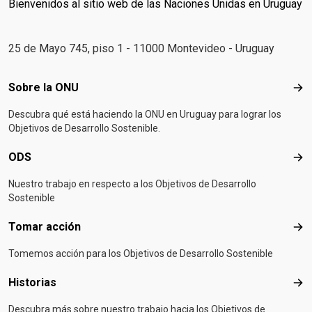
Bienvenidos al sitio web de las Naciones Unidas en Uruguay
25 de Mayo 745, piso 1 - 11000 Montevideo - Uruguay
Footer menu
Sobre la ONU
Sob
Descubra qué está haciendo la ONU en Uruguay para lograr los
Objetivos de Desarrollo Sostenible.
ODS
OD
Nuestro trabajo en respecto a los Objetivos de Desarrollo
Sostenible
Tomar acción
Tom
Tomemos acción para los Objetivos de Desarrollo Sostenible
Historias
Hist
Descubra más sobre nuestro trabajo hacia los Objetivos de