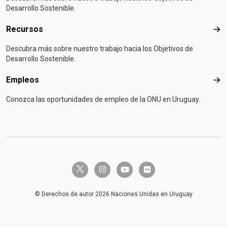
Desarrollo Sostenible.
Recursos
Rec
Descubra más sobre nuestro trabajo hacia los Objetivos de
Desarrollo Sostenible.
Empleos
Emp
Conozca las oportunidades de empleo de la ONU en Uruguay.
twitter-x
instagram
youtube
flickr
© Derechos de autor 2026 Naciones Unidas en Uruguay