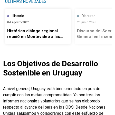
ÚLTIMAS NOVEDADES
Historia
Discurso
04 agosto 2026
23 junio 2026
Histórico diálogo regional
Discurso del Secre
reunió en Montevideo a las
General en la sema
cinco candidaturas de
acción climática d
Latinoamericanas para la
Secretaría General de la ONU
Los Objetivos de Desarrollo
Sostenible en Uruguay
A nivel general, Uruguay está bien orientado en pos de
cumplir con las metas comprometidas. Ya son tres los
informes nacionales voluntarios que se han elaborado
respecto al avance del país en los ODS. Desde Naciones
Unidas saludamos y colaboramos con este esfuerzo de