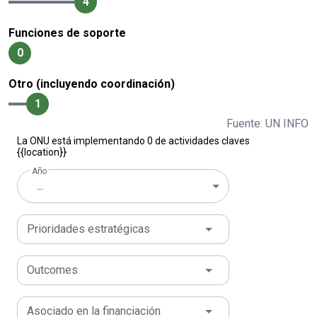
4
Funciones de soporte
0
Otro (incluyendo coordinación)
1
Fuente: UN INFO
La ONU está implementando 0 de actividades claves
{{location}}
Año
...
Prioridades estratégicas
Outcomes
Asociado en la financiación