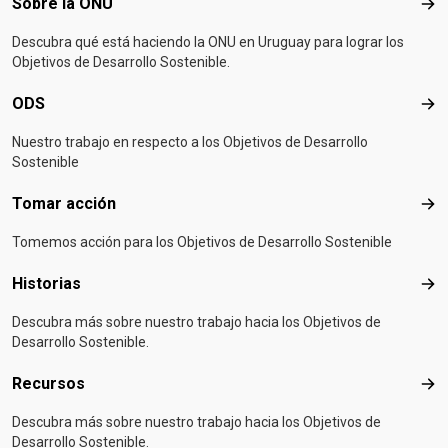
Footer menu
Sobre la ONU
Sob
Descubra qué está haciendo la ONU en Uruguay para lograr los
Objetivos de Desarrollo Sostenible.
ODS
OD
Nuestro trabajo en respecto a los Objetivos de Desarrollo
Sostenible
Tomar acción
Tom
Tomemos acción para los Objetivos de Desarrollo Sostenible
Historias
Hist
Descubra más sobre nuestro trabajo hacia los Objetivos de
Desarrollo Sostenible.
Recursos
Rec
Descubra más sobre nuestro trabajo hacia los Objetivos de
Desarrollo Sostenible.