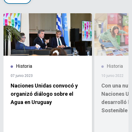
Historia
Historia
07 junio 2023
10 junio 2022
Naciones Unidas convocó y
Con una nutr
organizó diálogo sobre el
Naciones Un
Agua en Uruguay
desarrolló l
Sostenible