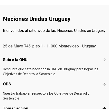
Naciones Unidas Uruguay
Bienvenidos al sitio web de las Naciones Unidas en Uruguay
25 de Mayo 745, piso 1 - 11000 Montevideo - Uruguay
Footer menu
Sobre la ONU
Sob
Descubra qué está haciendo la ONU en Uruguay para lograr los
Objetivos de Desarrollo Sostenible.
ODS
OD
Nuestro trabajo en respecto a los Objetivos de Desarrollo
Sostenible
Tomar acción