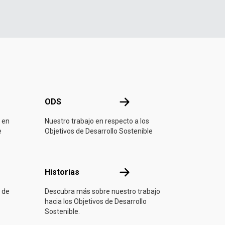
ONU
ODS
ODS
 en
Nuestro trabajo en respecto a los
e
Objetivos de Desarrollo Sostenible
ón
Historias
Historias
 de
Descubra más sobre nuestro trabajo
hacia los Objetivos de Desarrollo
Sostenible.