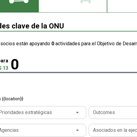
des clave de la ONU
 socios están apoyando
0
actividades para el Objetivo de Desarr
0
para
 13
{{location}}
Prioridades estratégicas
Outcomes
Agencias
Asociados en la eje