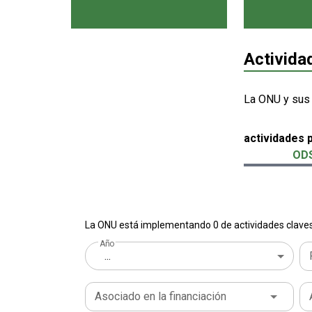
Activida
La ONU y sus
actividades 
ODS
La ONU está implementando 0 de actividades claves 
Año
...
Asociado en la financiación