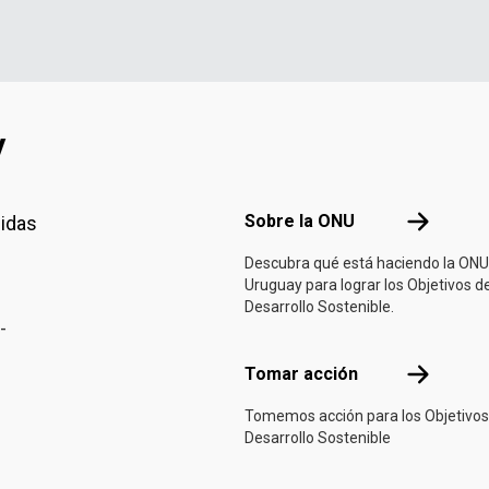
y
Footer menu
Sobre la 
Sobre la ONU
nidas
Descubra qué está haciendo la ONU
Uruguay para lograr los Objetivos d
Desarrollo Sostenible.
-
Tomar acci
Tomar acción
Tomemos acción para los Objetivos
Desarrollo Sostenible