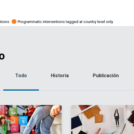
ations
Programmatic interventions tagged at country level only
o
Todo
Historia
Publicación