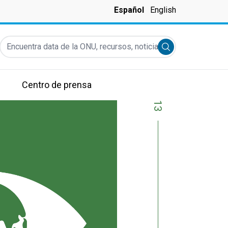
Español
English
Encuentra data de la ONU, recursos, noticias y más...
Submit search
Centro de prensa
13