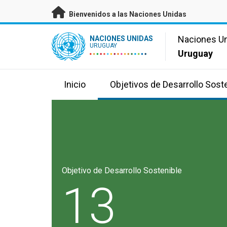
Saltar a contenido principal
Bienvenidos a las Naciones Unidas
UN Logo
Naciones U
NACIONES UNIDAS
URUGUAY
Uruguay
Inicio
Objetivos de Desarrollo Sost
Objetivo de Desarrollo Sostenible
13