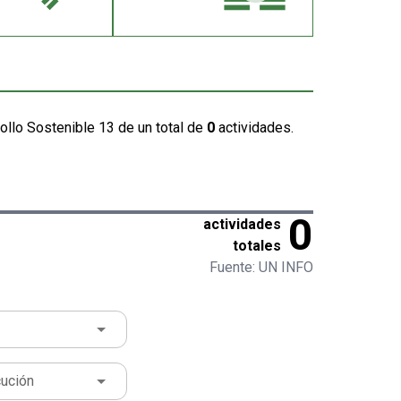
ollo Sostenible 13 de un total de
0
actividades.
0
actividades
totales
Fuente: UN INFO
cución