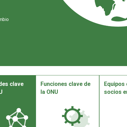
ambio
des clave
Funciones clave de
Equipos 
U
la ONU
socios e