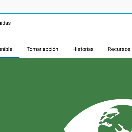
nidas
enible
Tomar acción
Historias
Recursos