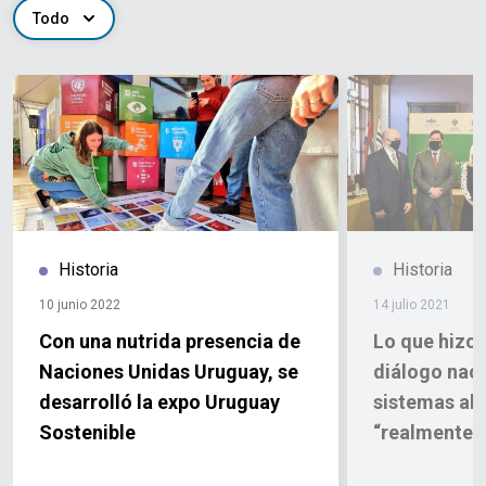
Todo
Historia
Historia
10 junio 2022
14 julio 2021
Con una nutrida presencia de
Lo que hizo 
Naciones Unidas Uruguay, se
diálogo naci
desarrolló la expo Uruguay
sistemas ali
Sostenible
“realmente e