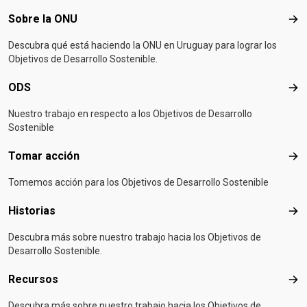
Footer menu
Sobre la ONU
Sob
Descubra qué está haciendo la ONU en Uruguay para lograr los
Objetivos de Desarrollo Sostenible.
ODS
OD
Nuestro trabajo en respecto a los Objetivos de Desarrollo
Sostenible
Tomar acción
Tom
Tomemos acción para los Objetivos de Desarrollo Sostenible
Historias
Hist
Descubra más sobre nuestro trabajo hacia los Objetivos de
Desarrollo Sostenible.
Recursos
Rec
Descubra más sobre nuestro trabajo hacia los Objetivos de