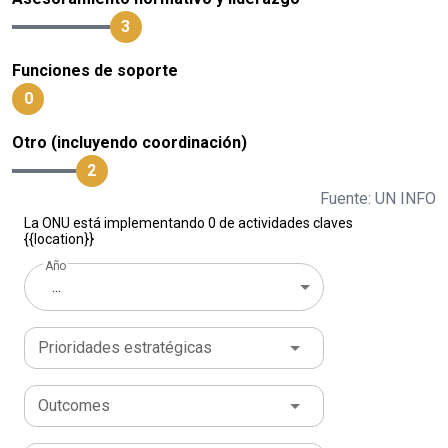
3
Funciones de soporte
0
Otro (incluyendo coordinación)
2
Fuente: UN INFO
La ONU está implementando 0 de actividades claves
{{location}}
Año
...
Prioridades estratégicas
Outcomes