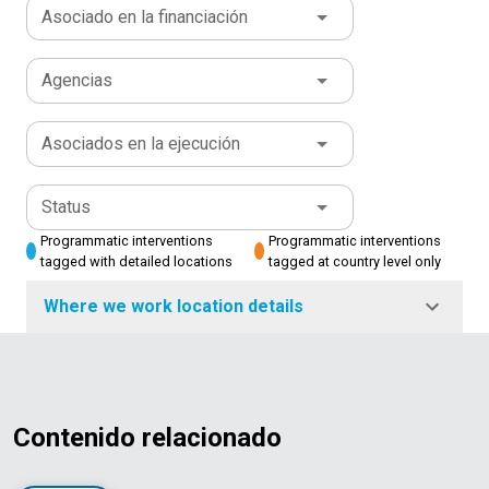
Asociado en la financiación
Agencias
Asociados en la ejecución
Status
Programmatic interventions
Programmatic interventions
tagged with detailed locations
tagged at country level only
Where we work location details
Contenido relacionado