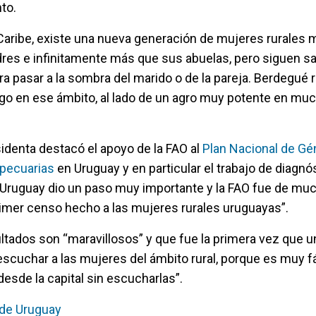
nto.
 Caribe, existe una nueva generación de mujeres rurale
es e infinitamente más que sus abuelas, pero siguen sal
a pasar a la sombra del marido o de la pareja. Berdegué
go en ese ámbito, al lado de un agro muy potente en muc
sidenta destacó el apoyo de la FAO al
Plan Nacional de Gé
opecuarias
en Uruguay y en particular el trabajo de diagnó
“Uruguay dio un paso muy importante y la FAO fue de mu
imer censo hecho a las mujeres rurales uruguayas”.
ltados son “maravillosos” y que fue la primera vez que 
escuchar a las mujeres del ámbito rural, porque es muy fá
desde la capital sin escucharlas”.
 de Uruguay