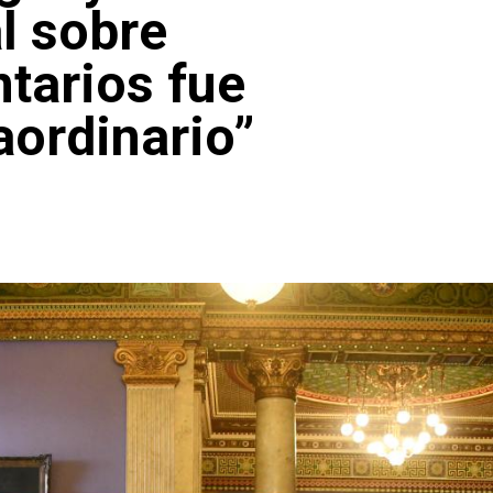
l sobre
tarios fue
aordinario”