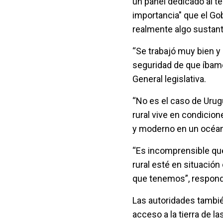
un panel dedicado al te
importancia" que el Go
realmente algo sustant
“Se trabajó muy bien y
seguridad de que íbamo
General legislativa.
“No es el caso de Urug
rural vive en condici
y moderno en un océano
“Es incomprensible que
rural esté en situación
que tenemos”, respondi
Las autoridades también
acceso a la tierra de la