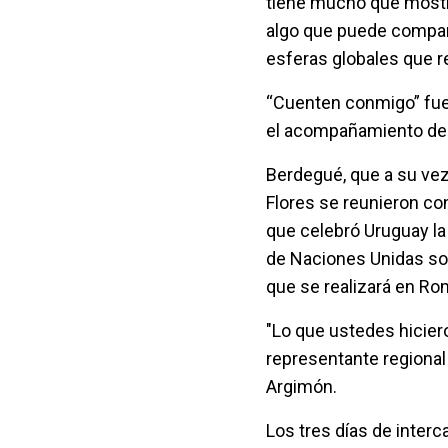
tiene mucho que mostra
algo que puede compart
esferas globales que r
“Cuenten conmigo” fue 
el acompañamiento de l
Berdegué, que a su vez
Flores se reunieron con
que celebró Uruguay la
de Naciones Unidas sob
que se realizará en Rom
"Lo que ustedes hiciero
representante regional 
Argimón.
Los tres días de inter