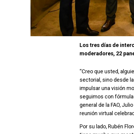
Los tres días de inte
moderadores, 22 panel
“Creo que usted, algui
sectorial, sino desde l
impulsar una visión mo
seguimos con fórmulas 
general de la FAO, Juli
reunión virtual celebra
Por su lado, Rubén Flor