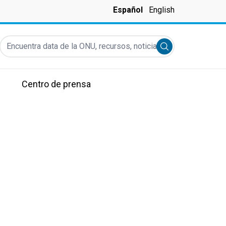
Español
English
Encuentra data de la ONU, recursos, noticias y más...
Submit search
Centro de prensa