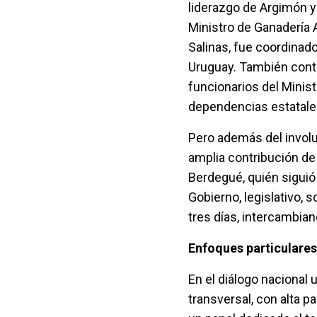
liderazgo de Argimón y 
Ministro de Ganadería A
Salinas, fue coordinado
Uruguay. También contó
funcionarios del Minist
dependencias estatale
Pero además del involuc
amplia contribución de 
Berdegué, quién siguió 
Gobierno, legislativo, 
tres días, intercambia
Enfoques particulares
En el diálogo nacional 
transversal, con alta p