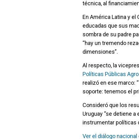
técnica, al financiamie
En América Latina y el
educadas que sus madr
sombra de su padre par
“hay un tremendo reza
dimensiones”.
Al respecto, la vicepre
Políticas Públicas Agr
realizó en ese marco: 
soporte: tenemos el pr
Consideró que los resu
Uruguay “se detiene a 
instrumentar políticas 
Ver el diálogo nacional