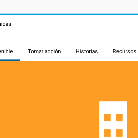
nidas
enible
Tomar acción
Historias
Recursos