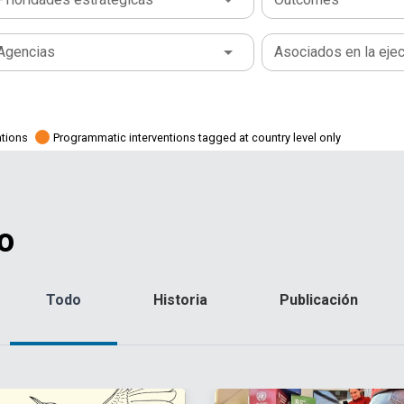
Agencias
Asociados en la eje
ations
Programmatic interventions tagged at country level only
o
Todo
Historia
Publicación