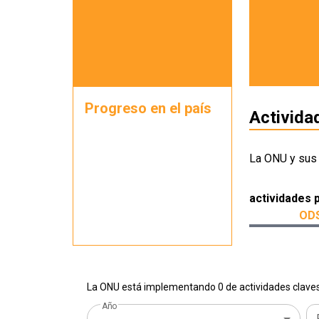
Progreso en el país
Activida
La ONU y sus
actividades 
ODS
La ONU está implementando 0 de actividades claves 
Año
...