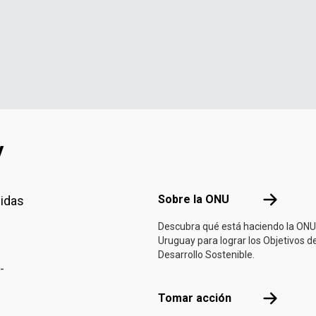
y
Footer menu
Sobre la 
Sobre la ONU
nidas
Descubra qué está haciendo la ONU
Uruguay para lograr los Objetivos d
Desarrollo Sostenible.
-
Tomar acci
Tomar acción