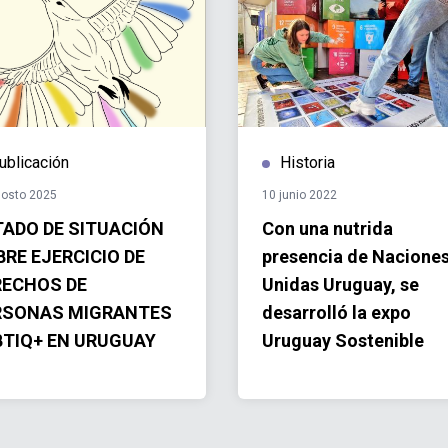
ublicación
Historia
gosto 2025
10 junio 2022
TADO DE SITUACIÓN
Con una nutrida
RE EJERCICIO DE
presencia de Nacione
RECHOS DE
Unidas Uruguay, se
RSONAS MIGRANTES
desarrolló la expo
BTIQ+ EN URUGUAY
Uruguay Sostenible