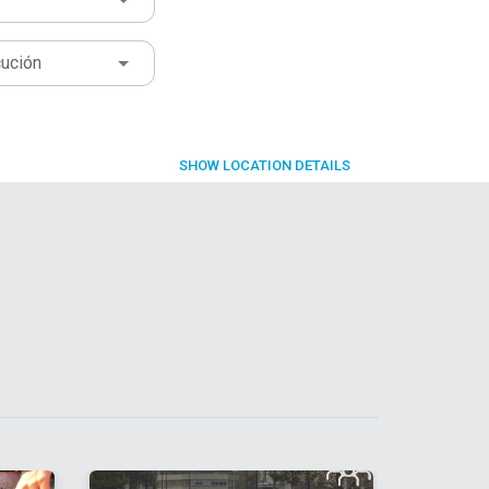
cución
SHOW
LOCATION DETAILS