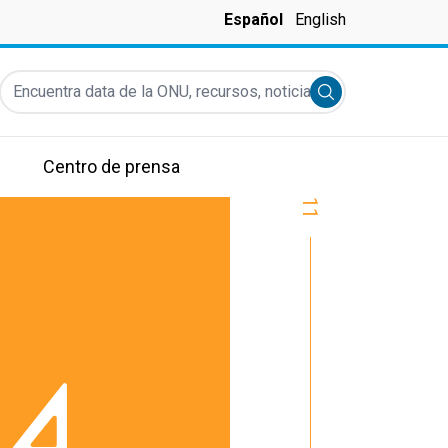
Español
English
Encuentra data de la ONU, recursos, noticias y más...
Submit search
Centro de prensa
11