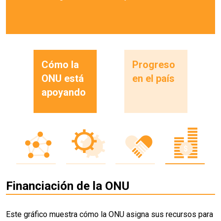
Cómo la
Progreso
ONU está
en el país
apoyando
Financiación de la ONU
Este gráfico muestra cómo la ONU asigna sus recursos para