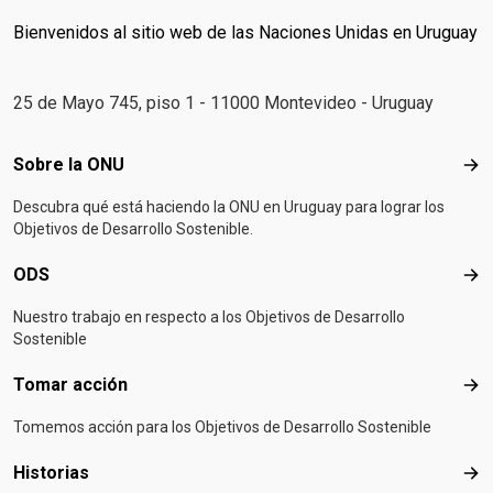
Bienvenidos al sitio web de las Naciones Unidas en Uruguay
25 de Mayo 745, piso 1 - 11000 Montevideo - Uruguay
Footer menu
Sobre la ONU
Sob
Descubra qué está haciendo la ONU en Uruguay para lograr los
Objetivos de Desarrollo Sostenible.
ODS
OD
Nuestro trabajo en respecto a los Objetivos de Desarrollo
Sostenible
Tomar acción
Tom
Tomemos acción para los Objetivos de Desarrollo Sostenible
Historias
Hist