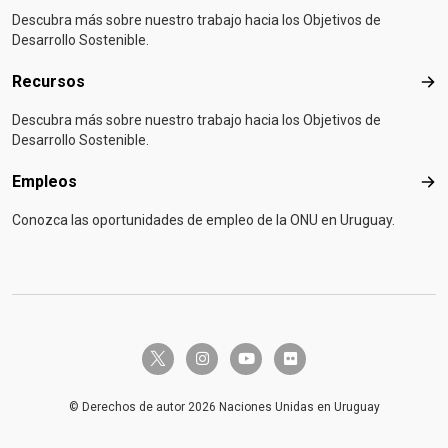
Descubra más sobre nuestro trabajo hacia los Objetivos de
Desarrollo Sostenible.
Recursos
Rec
Descubra más sobre nuestro trabajo hacia los Objetivos de
Desarrollo Sostenible.
Empleos
Emp
Conozca las oportunidades de empleo de la ONU en Uruguay.
twitter-x
instagram
youtube
flickr
© Derechos de autor 2026 Naciones Unidas en Uruguay