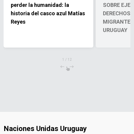
perder la humanidad: la
SOBRE EJER
historia del casco azul Matías
DERECHOS 
Reyes
MIGRANTES 
URUGUAY
1
/
12
Naciones Unidas Uruguay