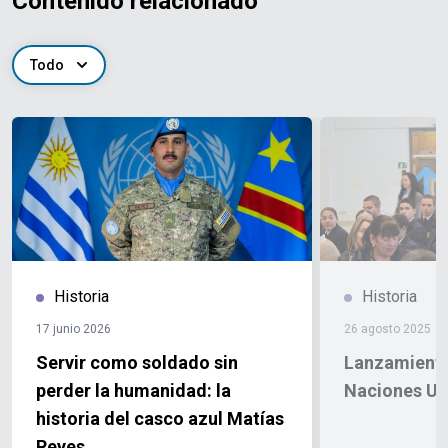
Contenido relacionado
Todo
Historia
Historia
17 junio 2026
26 agosto 2025
Servir como soldado sin
Lanzamiento
perder la humanidad: la
Naciones Un
historia del casco azul Matías
Reyes