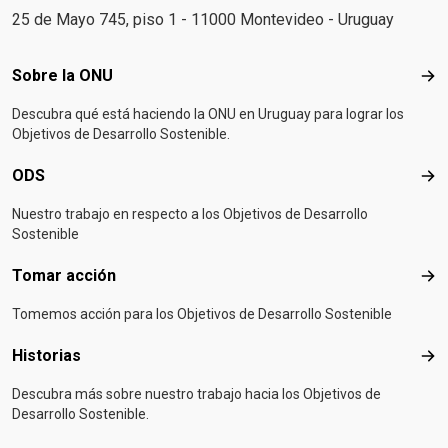
25 de Mayo 745, piso 1 - 11000 Montevideo - Uruguay
Footer menu
Sobre la ONU
Sob
Descubra qué está haciendo la ONU en Uruguay para lograr los
Objetivos de Desarrollo Sostenible.
ODS
OD
Nuestro trabajo en respecto a los Objetivos de Desarrollo
Sostenible
Tomar acción
Tom
Tomemos acción para los Objetivos de Desarrollo Sostenible
Historias
Hist
Descubra más sobre nuestro trabajo hacia los Objetivos de
Desarrollo Sostenible.