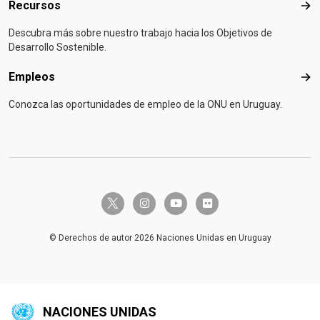
Recursos
Rec
Descubra más sobre nuestro trabajo hacia los Objetivos de
Desarrollo Sostenible.
Empleos
Emp
Conozca las oportunidades de empleo de la ONU en Uruguay.
twitter-x
instagram
youtube
flickr
© Derechos de autor 2026 Naciones Unidas en Uruguay
NACIONES UNIDAS