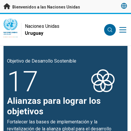
Saltar a contenido principal
Bienvenidos a las Naciones Unidas
UN Logo
Naciones Unidas
Uruguay
NACIONES UNIDAS
URUGUAY
Objetivo de Desarrollo Sostenible
17
Alianzas para lograr los
objetivos
Fortalecer las bases de implementación y la
revitalización de la alianza global para el desarrollo