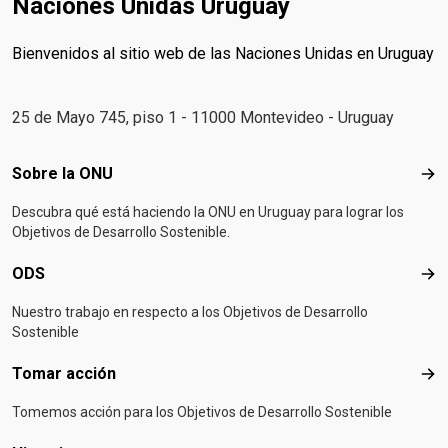
Naciones Unidas Uruguay
Bienvenidos al sitio web de las Naciones Unidas en Uruguay
25 de Mayo 745, piso 1 - 11000 Montevideo - Uruguay
Footer menu
Sobre la ONU
Sob
Descubra qué está haciendo la ONU en Uruguay para lograr los
Objetivos de Desarrollo Sostenible.
ODS
OD
Nuestro trabajo en respecto a los Objetivos de Desarrollo
Sostenible
Tomar acción
Tom
Tomemos acción para los Objetivos de Desarrollo Sostenible