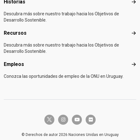
Historias
Hist
Descubra más sobre nuestro trabajo hacia los Objetivos de
Desarrollo Sostenible.
Recursos
Rec
Descubra más sobre nuestro trabajo hacia los Objetivos de
Desarrollo Sostenible.
Empleos
Emp
Conozca las oportunidades de empleo de la ONU en Uruguay.
twitter-x
instagram
youtube
flickr
© Derechos de autor 2026 Naciones Unidas en Uruguay