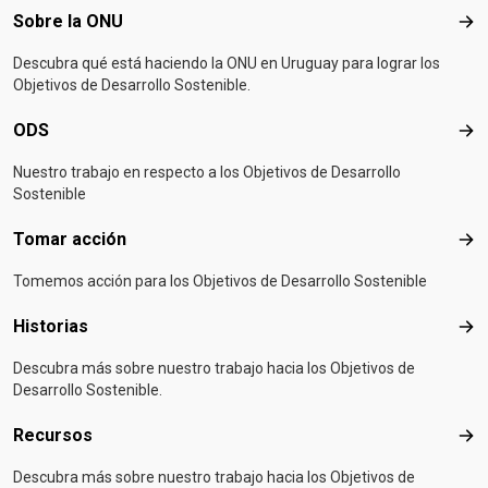
Footer menu
Sobre la ONU
Sob
Descubra qué está haciendo la ONU en Uruguay para lograr los
Objetivos de Desarrollo Sostenible.
ODS
OD
Nuestro trabajo en respecto a los Objetivos de Desarrollo
Sostenible
Tomar acción
Tom
Tomemos acción para los Objetivos de Desarrollo Sostenible
Historias
Hist
Descubra más sobre nuestro trabajo hacia los Objetivos de
Desarrollo Sostenible.
Recursos
Rec
Descubra más sobre nuestro trabajo hacia los Objetivos de