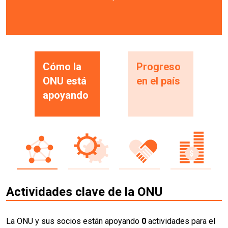
Cómo la
Progreso
ONU está
en el país
apoyando
Actividades clave de la ONU
La ONU y sus socios están apoyando
0
actividades para el