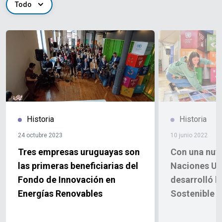
Todo
Historia
Historia
24 octubre 2023
10 junio 2022
Tres empresas uruguayas son
Con una nutr
las primeras beneficiarias del
Naciones Un
Fondo de Innovación en
desarrolló l
Energías Renovables
Sostenible