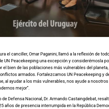
ra el canciller, Omar Paganini, llamó a la reflexión de tod
e UN Peacekeeping una excepción y considerémosla po
 el bien de las poblaciones más vulnerables del planeta,
conflictos armados. Fortalezcamos UN Peacekeeping y
e, al ayudar a los más vulnerables, nos ayude a nosotro
ndernos mejor”.
tro de Defensa Nacional, Dr. Armando Castaingdebat, resal
5 años de presencia interrumpida en la República Democ