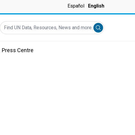
Español
English
Find UN Data, Resources, News and more...
Submit search
Press Centre