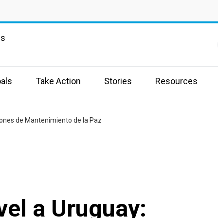
ns
als
Take Action
Stories
Resources
isiones de Mantenimiento de la Paz
ivel a Uruguay: