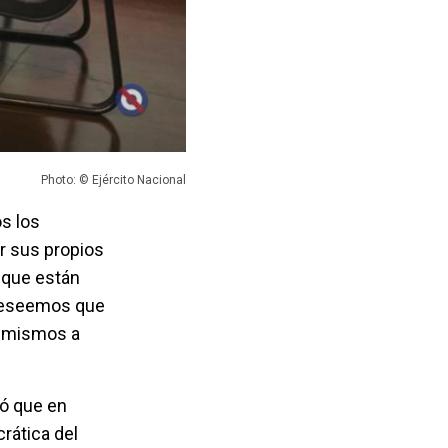
Photo: © Ejército Nacional
os los
r sus propios
 que están
 deseemos que
s mismos a
tó que en
rática del