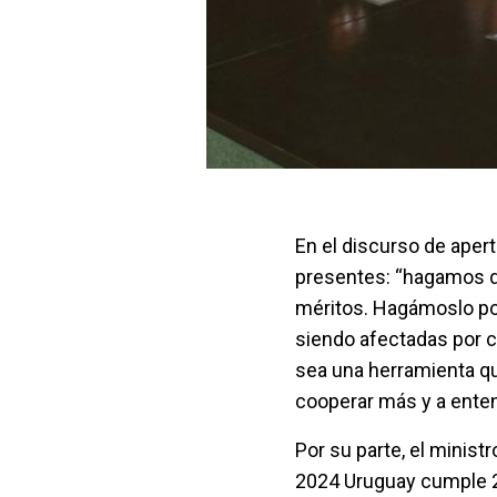
En el discurso de apertu
presentes: “hagamos d
méritos. Hagámoslo por
siendo afectadas por 
sea una herramienta qu
cooperar más y a ente
Por su parte, el minis
2024 Uruguay cumple 2