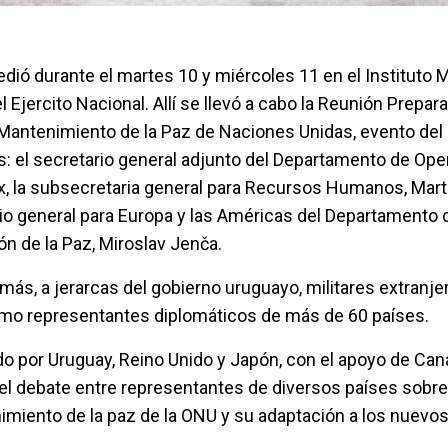
edió durante el martes 10 y miércoles 11 en el Instituto Mi
 Ejercito Nacional. Allí se llevó a cabo la Reunión Prepara
Mantenimiento de la Paz de Naciones Unidas, evento del 
ros: el secretario general adjunto del Departamento de Op
ix, la subsecretaria general para Recursos Humanos, Mar
io general para Europa y las Américas del Departamento
ón de la Paz, Miroslav Jenča.
demás, a jerarcas del gobierno uruguayo, militares extranje
omo representantes diplomáticos de más de 60 países.
do por Uruguay, Reino Unido y Japón, con el apoyo de Cana
el debate entre representantes de diversos países sobre 
iento de la paz de la ONU y su adaptación a los nuevos