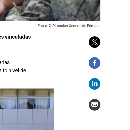
Photo: © Dirección General de Primaria
es vinculadas
arias
lto nivel de