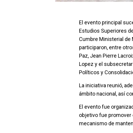
El evento principal suc
Estudios Superiores del
Cumbre Ministerial de 
participaron, entre ot
Paz, Jean Pierre Lacro
Lopez y el subsecretar
Políticos y Consolidaci
La iniciativa reunió, a
ámbito nacional, así c
El evento fue organiza
objetivo fue promover 
mecanismo de mantenim