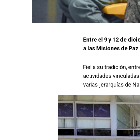
Entre el 9 y 12 de dic
a las Misiones de Paz
Fiel a su tradición, ent
actividades vinculadas a
varias jerarquías de N