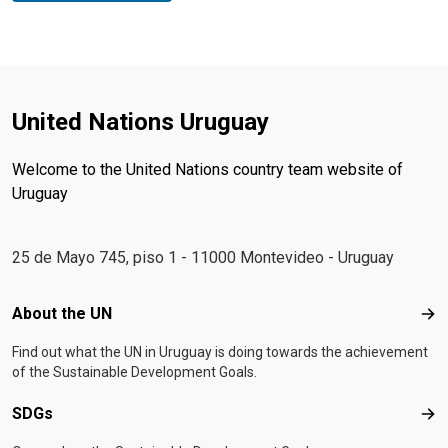
United Nations Uruguay
Welcome to the United Nations country team website of
Uruguay
25 de Mayo 745, piso 1 - 11000 Montevideo - Uruguay
Footer menu
About the UN
Abo
Find out what the UN in Uruguay is doing towards the achievement
of the Sustainable Development Goals.
SDGs
SD