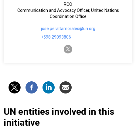
RCO
Communication and Advocacy Officer, United Nations
Coordination Office
jose.peraltamorales@un.org
+598 29093806
twitter-x
UN entities involved in this
initiative