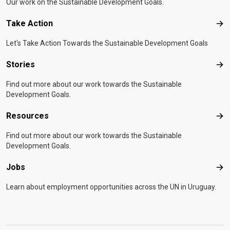
Our work on the Sustainable Development Goals.
Take Action
Tak
Let's Take Action Towards the Sustainable Development Goals
Stories
Sto
Find out more about our work towards the Sustainable
Development Goals.
Resources
Res
Find out more about our work towards the Sustainable
Development Goals.
Jobs
Job
Learn about employment opportunities across the UN in Uruguay.