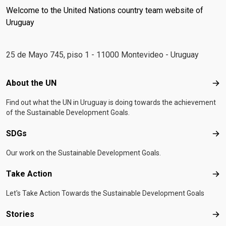
Welcome to the United Nations country team website of
Uruguay
25 de Mayo 745, piso 1 - 11000 Montevideo - Uruguay
Footer menu
About the UN
Abo
Find out what the UN in Uruguay is doing towards the achievement
of the Sustainable Development Goals.
SDGs
SD
Our work on the Sustainable Development Goals.
Take Action
Tak
Let's Take Action Towards the Sustainable Development Goals
Stories
Sto