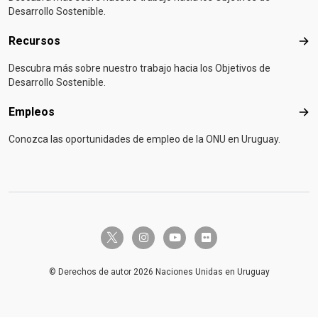
Desarrollo Sostenible.
Recursos
Rec
Descubra más sobre nuestro trabajo hacia los Objetivos de
Desarrollo Sostenible.
Empleos
Emp
Conozca las oportunidades de empleo de la ONU en Uruguay.
twitter-x
instagram
youtube
flickr
© Derechos de autor 2026 Naciones Unidas en Uruguay