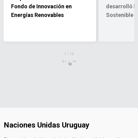
Fondo de Innovación en
desarrolló l
Energías Renovables
Sostenible
1
/
10
Naciones Unidas Uruguay