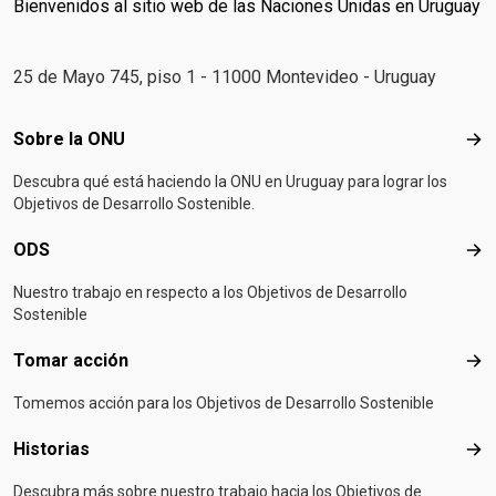
Bienvenidos al sitio web de las Naciones Unidas en Uruguay
25 de Mayo 745, piso 1 - 11000 Montevideo - Uruguay
Footer menu
Sobre la ONU
Sob
Descubra qué está haciendo la ONU en Uruguay para lograr los
Objetivos de Desarrollo Sostenible.
ODS
OD
Nuestro trabajo en respecto a los Objetivos de Desarrollo
Sostenible
Tomar acción
Tom
Tomemos acción para los Objetivos de Desarrollo Sostenible
Historias
Hist
Descubra más sobre nuestro trabajo hacia los Objetivos de