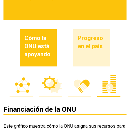
Cómo la
Progreso
ONU está
en el país
apoyando
Financiación de la ONU
Este gráfico muestra cómo la ONU asigna sus recursos para