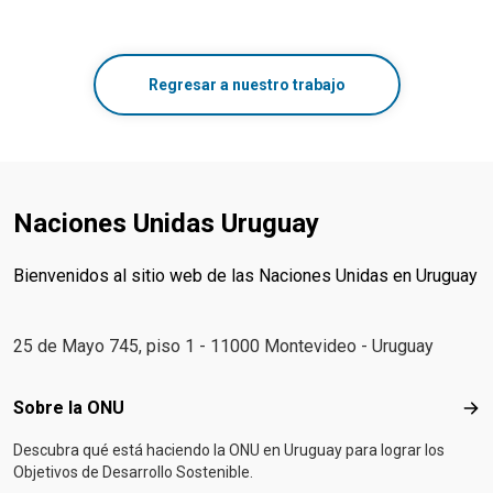
Regresar a nuestro trabajo
Naciones Unidas Uruguay
Bienvenidos al sitio web de las Naciones Unidas en Uruguay
25 de Mayo 745, piso 1 - 11000 Montevideo - Uruguay
Footer menu
Sobre la ONU
Sob
Descubra qué está haciendo la ONU en Uruguay para lograr los
Objetivos de Desarrollo Sostenible.