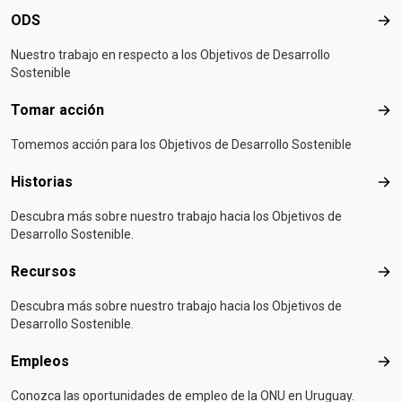
ODS
OD
Nuestro trabajo en respecto a los Objetivos de Desarrollo
Sostenible
Tomar acción
Tom
Tomemos acción para los Objetivos de Desarrollo Sostenible
Historias
Hist
Descubra más sobre nuestro trabajo hacia los Objetivos de
Desarrollo Sostenible.
Recursos
Rec
Descubra más sobre nuestro trabajo hacia los Objetivos de
Desarrollo Sostenible.
Empleos
Emp
Conozca las oportunidades de empleo de la ONU en Uruguay.