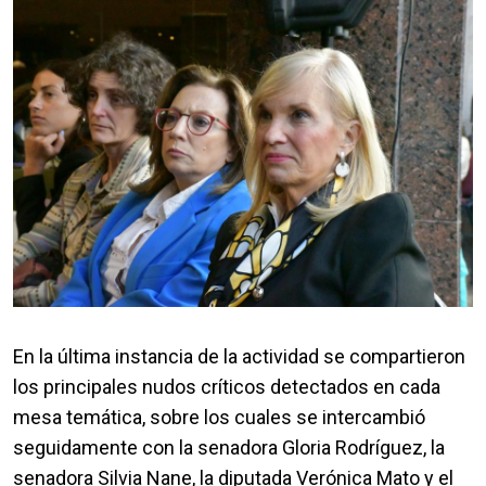
En la última instancia de la actividad se compartieron
los principales nudos críticos detectados en cada
mesa temática, sobre los cuales se intercambió
seguidamente con la senadora Gloria Rodríguez, la
senadora Silvia Nane, la diputada Verónica Mato y el