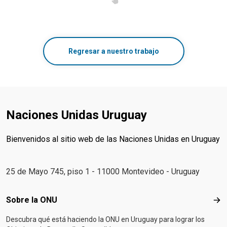
Regresar a nuestro trabajo
Naciones Unidas Uruguay
Bienvenidos al sitio web de las Naciones Unidas en Uruguay
25 de Mayo 745, piso 1 - 11000 Montevideo - Uruguay
Footer menu
Sobre la ONU
Sob
Descubra qué está haciendo la ONU en Uruguay para lograr los