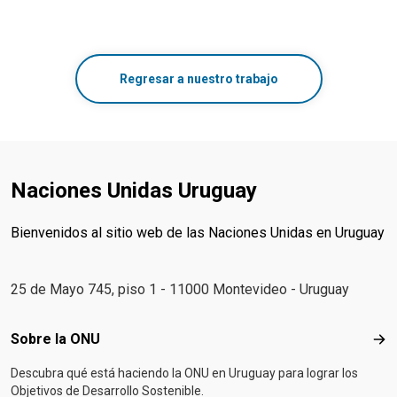
Regresar a nuestro trabajo
Naciones Unidas Uruguay
Bienvenidos al sitio web de las Naciones Unidas en Uruguay
25 de Mayo 745, piso 1 - 11000 Montevideo - Uruguay
Footer menu
Sobre la ONU
Sob
Descubra qué está haciendo la ONU en Uruguay para lograr los
Objetivos de Desarrollo Sostenible.