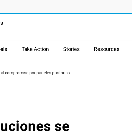
ns
als
Take Action
Stories
Resources
 al compromiso por paneles paritarios
tuciones se