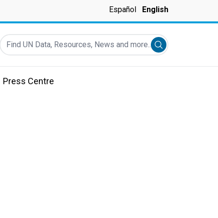
Español
English
Find UN Data, Resources, News and more...
Submit search
Press Centre