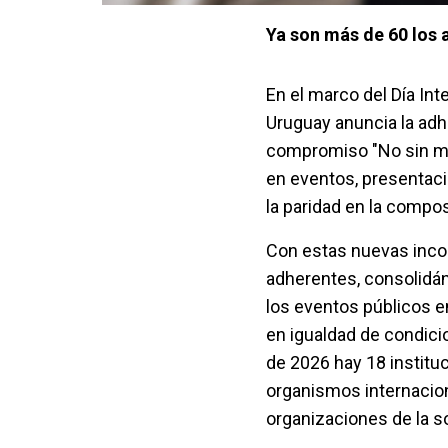
Ya son más de 60 los a
En el marco del Día Int
Uruguay anuncia la adh
compromiso "No sin muj
en eventos, presentaci
la paridad en la compo
Con estas nuevas incorp
adherentes, consolidá
los eventos públicos e
en igualdad de condic
de 2026 hay 18 instit
organismos internacion
organizaciones de la so