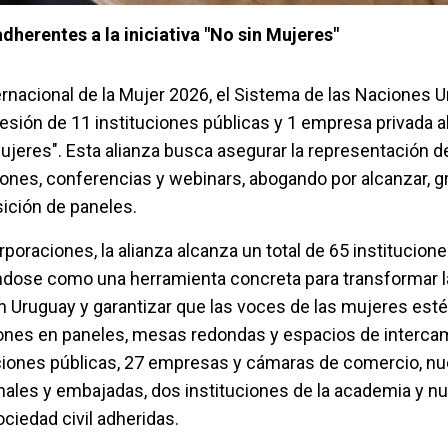
dherentes a la iniciativa "No sin Mujeres"
ernacional de la Mujer 2026, el Sistema de las Naciones 
esión de 11 instituciones públicas y 1 empresa privada a
eres". Esta alianza busca asegurar la representación d
ones, conferencias y webinars, abogando por alcanzar, 
sición de paneles.
oraciones, la alianza alcanza un total de 65 institucion
ndose como una herramienta concreta para transformar la
n Uruguay y garantizar que las voces de las mujeres est
iones en paneles, mesas redondas y espacios de interca
uciones públicas, 27 empresas y cámaras de comercio, n
ales y embajadas, dos instituciones de la academia y n
ciedad civil adheridas.