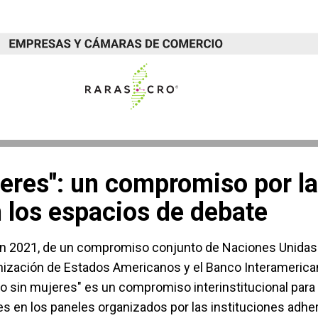
jeres": un compromiso por la
 los espacios de debate
en 2021, de un compromiso conjunto de Naciones Unidas
anización de Estados Americanos y el Banco Interamerica
"No sin mujeres" es un compromiso interinstitucional para
es en los paneles organizados por las instituciones adhe