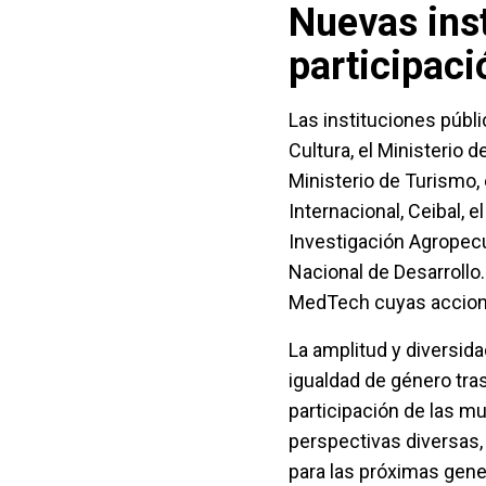
Nuevas ins
participaci
Las instituciones públ
Cultura, el Ministerio d
Ministerio de Turismo, 
Internacional, Ceibal, e
Investigación Agropecu
Nacional de Desarrollo
MedTech cuyas accioni
La amplitud y diversi
igualdad de género tras
participación de las m
perspectivas diversas, 
para las próximas gene