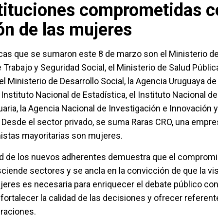
tituciones comprometidas c
ón de las mujeres
icas que se sumaron este 8 de marzo son el Ministerio d
e Trabajo y Seguridad Social, el Ministerio de Salud Pública
el Ministerio de Desarrollo Social, la Agencia Uruguaya d
l Instituto Nacional de Estadística, el Instituto Nacional de
aria, la Agencia Nacional de Investigación e Innovación y
. Desde el sector privado, se suma Raras CRO, una empre
stas mayoritarias son mujeres.
dad de los nuevos adherentes demuestra que el compromi
ciende sectores y se ancla en la convicción de que la visi
ujeres es necesaria para enriquecer el debate público co
fortalecer la calidad de las decisiones y ofrecer referent
raciones.