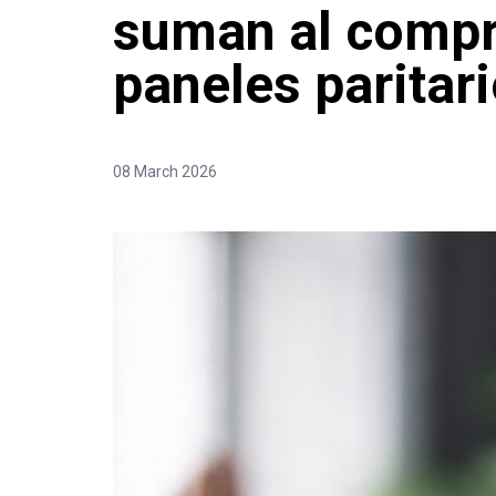
suman al comp
paneles paritar
08 March 2026