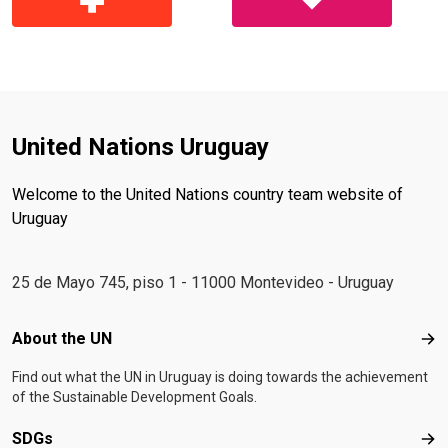
United Nations Uruguay
Welcome to the United Nations country team website of
Uruguay
25 de Mayo 745, piso 1 - 11000 Montevideo - Uruguay
Footer menu
About the UN
Abo
Find out what the UN in Uruguay is doing towards the achievement
of the Sustainable Development Goals.
SDGs
SD