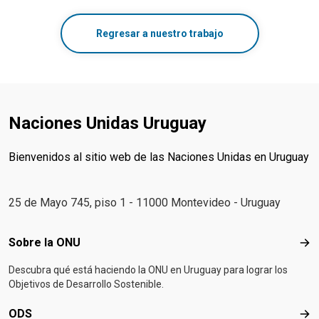
Regresar a nuestro trabajo
Naciones Unidas Uruguay
Bienvenidos al sitio web de las Naciones Unidas en Uruguay
25 de Mayo 745, piso 1 - 11000 Montevideo - Uruguay
Footer menu
Sobre la ONU
Sob
Descubra qué está haciendo la ONU en Uruguay para lograr los
Objetivos de Desarrollo Sostenible.
ODS
OD